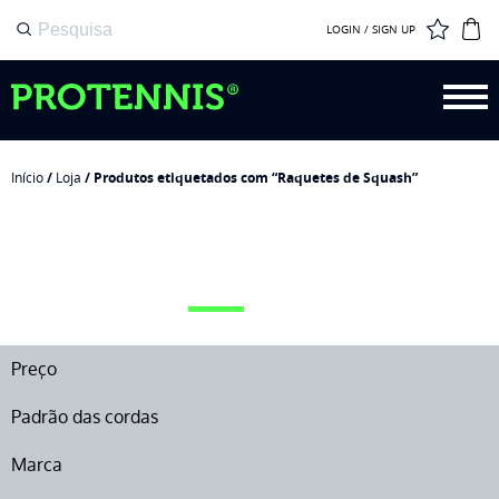
LOGIN / SIGN UP
Início
/
Loja
/ Produtos etiquetados com “Raquetes de Squash”
RAQUETES DE SQUASH
Preço
Padrão das cordas
Marca