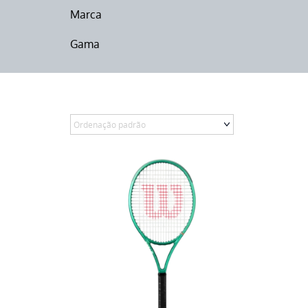
Marca
Gama