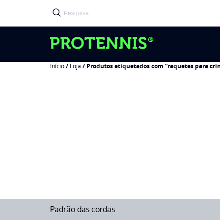
Início
/
Loja
/ Produtos etiquetados com “raquetes para cri
Padrão das cordas