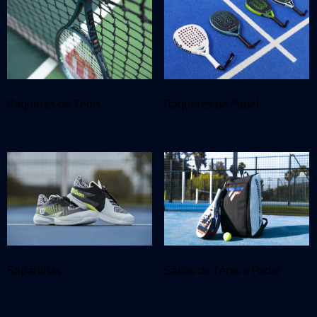
Raquetes de Ténis
Raquetes de Padel
Sapatilhas
Sacos de Ténis e Padel