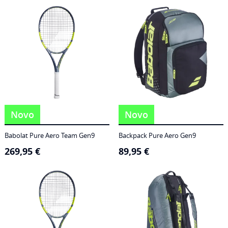
186,95 €
through
249,95 €
Novo
Novo
Babolat Pure Aero Team Gen9
Backpack Pure Aero Gen9
269,95
€
89,95
€