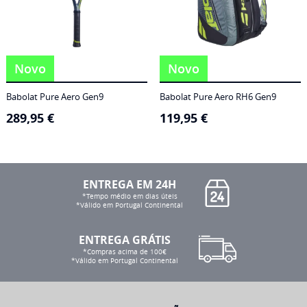
Novo
Novo
Babolat Pure Aero Gen9
Babolat Pure Aero RH6 Gen9
289,95
€
119,95
€
ENTREGA EM 24H
*Tempo médio em dias úteis
*Válido em Portugal Continental
ENTREGA GRÁTIS
*Compras acima de 100€
*Válido em Portugal Continental