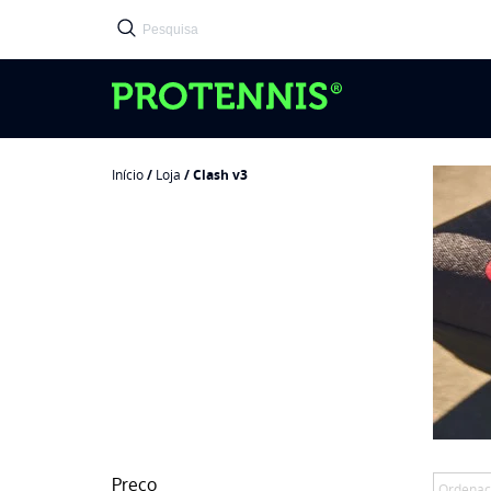
Início
/
Loja
/ Clash v3
Preço