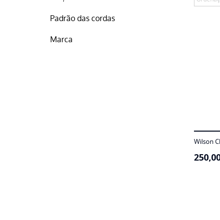
Padrão das cordas
Marca
Wilson C
250,0