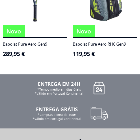
Novo
Novo
Babolat Pure Aero Gen9
Babolat Pure Aero RH6 Gen9
289,95
€
119,95
€
ENTREGA EM 24H
*Tempo médio em dias úteis
*Válido em Portugal Continental
ENTREGA GRÁTIS
*Compras acima de 100€
*Válido em Portugal Continental