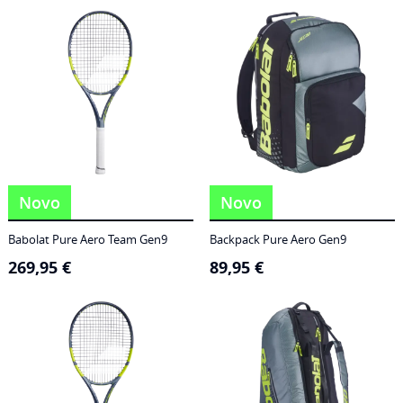
186,95 €
through
249,95 €
Novo
Novo
Babolat Pure Aero Team Gen9
Backpack Pure Aero Gen9
269,95
€
89,95
€