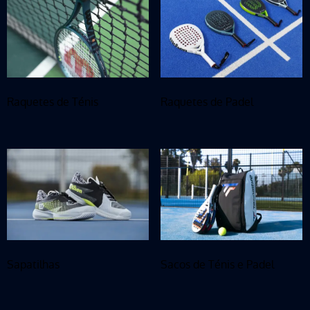
Raquetes de Ténis
Raquetes de Padel
Sapatilhas
Sacos de Ténis e Padel