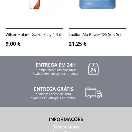
Wilson Roland Garros Clay 4 Ball
Luxilon Alu Power 125 Soft Set
9,00
€
21,25
€
ENTREGA EM 24H
*Tempo médio em dias úteis
*Válido em Portugal Continental
ENTREGA GRÁTIS
*Compras acima de 100€
*Válido em Portugal Continental
INFORMAÇÕES
Termos de uso