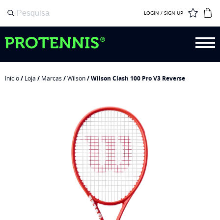
LOGIN / SIGN UP
Início
/
Loja
/
Marcas
/
Wilson
/ Wilson Clash 100 Pro V3 Reverse