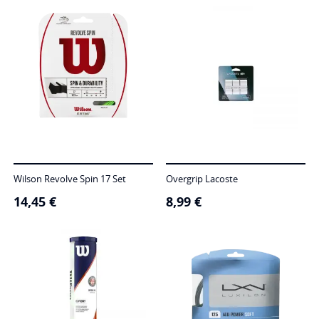
Wilson Revolve Spin 17 Set
Overgrip Lacoste
14,45
€
8,99
€