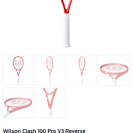
Wilson Clash 100 Pro V3 Reverse