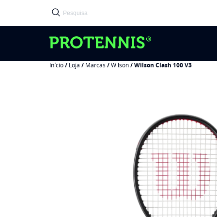
Início
/
Loja
/
Marcas
/
Wilson
/ Wilson Clash 100 V3