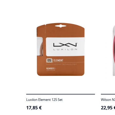
Luxilon Element 125 Set
Wilson N
17,85
€
22,95