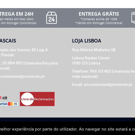
TREGA EM 24H
ENTREGA GRÁTIS
o médio em dias úteis
*Compras acima de 100€
 em Portugal Continental
*Válido em Portugal Continental
ASCAIS
LOJA LISBOA
ado dos Santos, 85 Loja A
Rua Alferes Malheiro 5B
 Parede
Lisboa Racket Center
: 215 894 893 (chamada fixa para
1700-325 Lisboa
ional)
Telefone: 966 153 863 (chamada fi
comendas@protennis.pt
rede nacional)
Email:
encomendas@protennis.pt
melhor experiência por parte do utilizador. Ao navegar no site estará a co