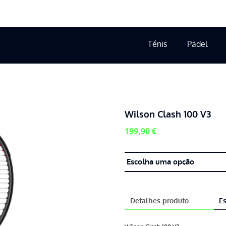
Ténis
Padel
Wilson Clash 100 V3
199,90
€
Detalhes produto
Es