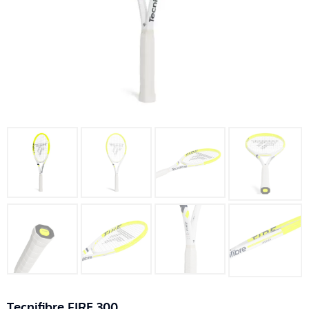
Tecnifibre FIRE 300