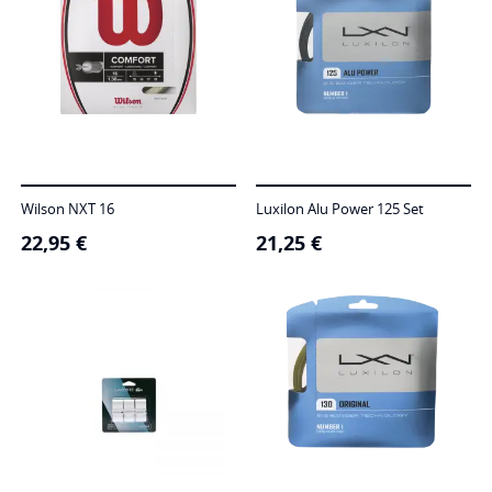
Wilson NXT 16
Luxilon Alu Power 125 Set
22,95
€
21,25
€