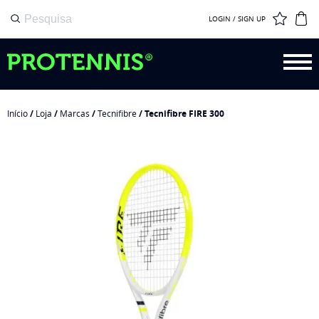
LOGIN / SIGN UP
Início
/
Loja
/
Marcas
/
Tecnifibre
/ Tecnifibre FIRE 300