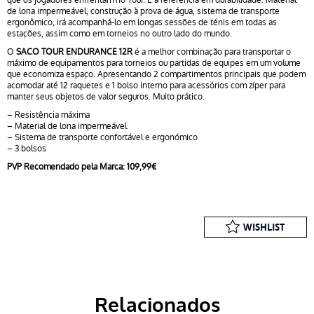
de lona impermeável, construção à prova de água, sistema de transporte
ergonômico, irá acompanhá-lo em longas sessões de ténis em todas as
estações, assim como em torneios no outro lado do mundo.
O
SACO TOUR ENDURANCE 12R
é a melhor combinação para transportar o
máximo de equipamentos para torneios ou partidas de equipes em um volume
que economiza espaço. Apresentando 2 compartimentos principais que podem
acomodar até 12 raquetes e 1 bolso interno para acessórios com zíper para
manter seus objetos de valor seguros. Muito prático.
– Resistência máxima
– Material de lona impermeável
– Sistema de transporte confortável e ergonómico
– 3 bolsos
PVP Recomendado pela Marca: 109,99€
WISHLIST
Relacionados