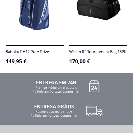
Babolat RH12 Pure Drive
Wilson RF Tournament Bag 15PK
149,95
€
170,00
€
ENTREGA EM 24H
*Tempo médio em dias úteis
*Válido em Portugal Continental
ENTREGA GRÁTIS
*Compras acima de 100€
*Válido em Portugal Continental