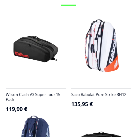
Wilson Clash V3 Super Tour 15
Saco Babolat Pure Strike RH12
Pack
135,95
€
119,90
€