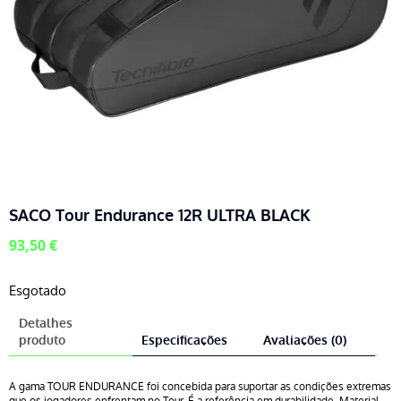
SACO Tour Endurance 12R ULTRA BLACK
93,50
€
Esgotado
Detalhes
produto
Especificações
Avaliações (0)
A gama TOUR ENDURANCE foi concebida para suportar as condições extremas
que os jogadores enfrentam no Tour. É a referência em durabilidade. Material