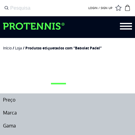
LOGIN / SIGN UP
Início
/
Loja
/ Produtos etiquetados com “Babolat Padel”
BABOLAT PADEL
Preço
Marca
Gama