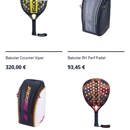
Babolat Counter Viper
Babolat RH Perf Padel
320,00
€
93,45
€