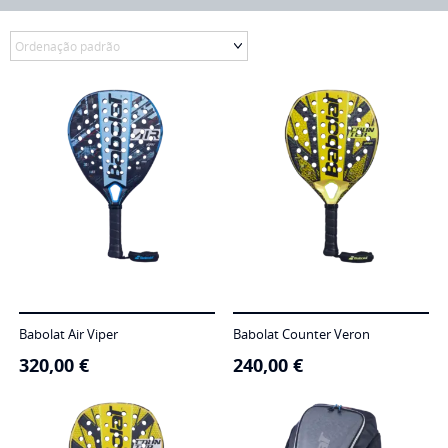
Babolat Air Viper
Babolat Counter Veron
320,00
€
240,00
€