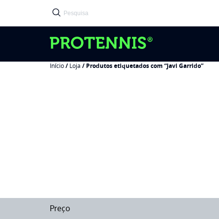
Início
/
Loja
/ Produtos etiquetados com “Javi Garrido”
Preço