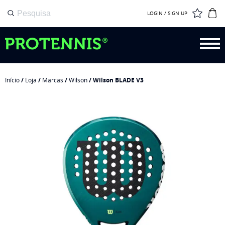
LOGIN / SIGN UP
Início
/
Loja
/
Marcas
/
Wilson
/ Wilson BLADE V3