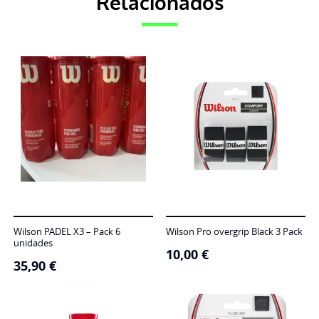
Relacionados
Wilson PADEL X3 – Pack 6
Wilson Pro overgrip Black 3 Pack
unidades
10,00
€
35,90
€