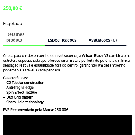
250,00
€
Esgotado
Detalhes
produto
Especificações
Avaliações (0)
Criada para um desempenho de nível superior, a
Wilson Blade V3
combina uma
estrutura especializada que oferece uma mistura perfeita de potência dinâmica,
sensação reativa e estabilidade fora do centro, garantindo um desempenho
poderoso e estável a cada pancada.
Características:
–
C2 Tubular construction
–
Anti-fragile edge
–
Spin Effect Texture
–
Duo Grid pattern
–
Sharp Hole technology
PVP Recomendado pela Marca: 250,00€