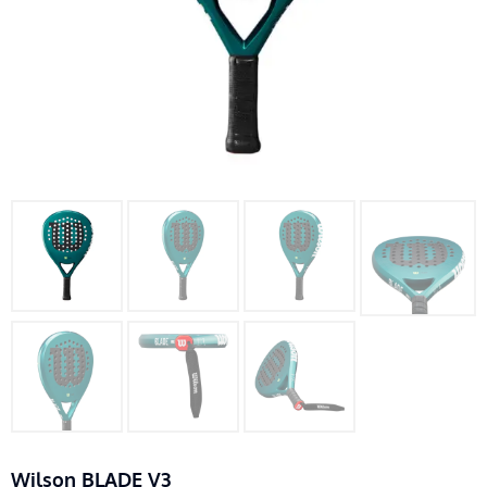
Wilson BLADE V3