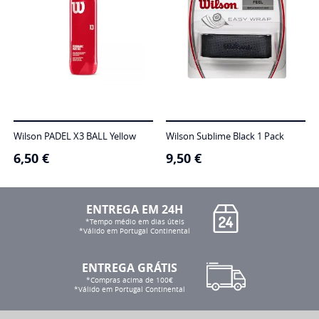
Wilson PADEL X3 BALL Yellow
Wilson Sublime Black 1 Pack
6,50
€
9,50
€
ENTREGA EM 24H
*Tempo médio em dias úteis
*Válido em Portugal Continental
ENTREGA GRÁTIS
*Compras acima de 100€
*Válido em Portugal Continental