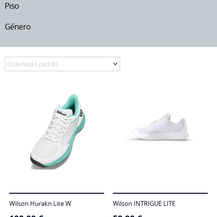
Piso
Género
Wilson Hurakn Lite W
Wilson INTRIGUE LITE