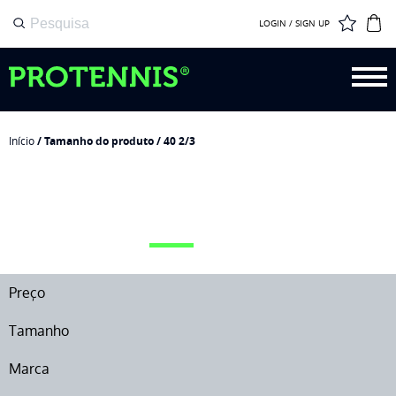
LOGIN / SIGN UP
Início
/ Tamanho do produto / 40 2/3
40 2/3
Preço
Tamanho
Marca