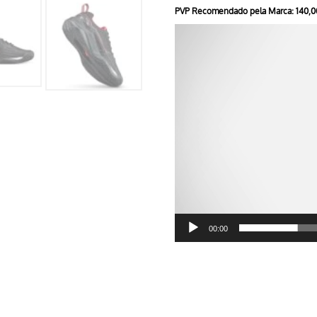
PVP Recomendado pela Marca: 140,0
Reprodutor
de
vídeo
00:00