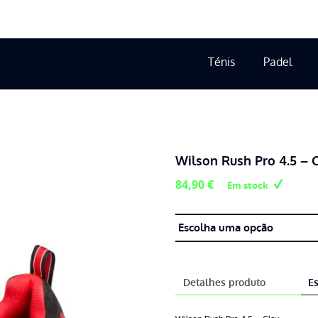
Ténis
Padel
Wilson Rush Pro 4.5 – 
84,90
€
Em stock
Detalhes produto
Es