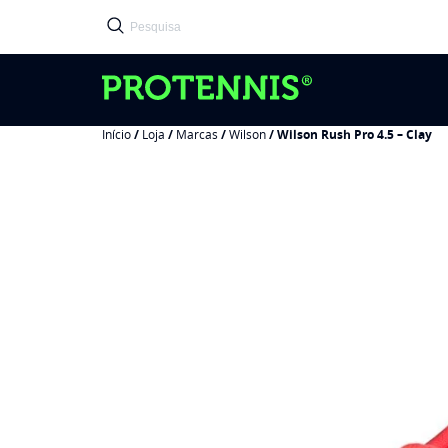
Início
/
Loja
/
Marcas
/
Wilson
/ Wilson Rush Pro 4.5 – Clay