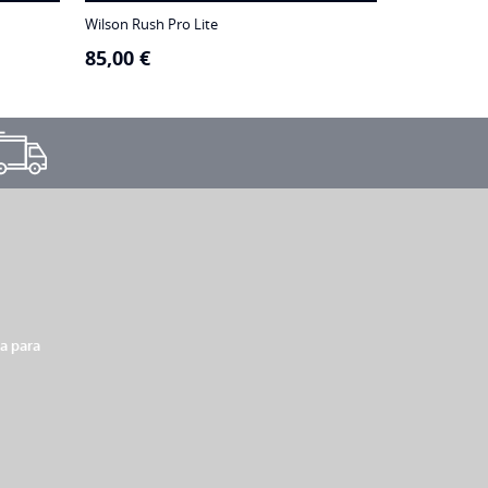
Wilson Rush Pro Lite
85,00
€
xa para