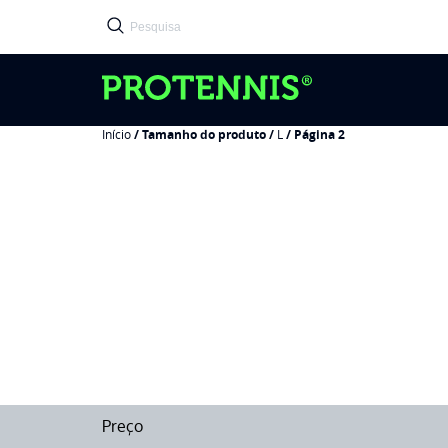
Início
/ Tamanho do produto /
L
/ Página 2
Preço