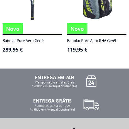
Novo
Novo
Babolat Pure Aero Gen9
Babolat Pure Aero RH6 Gen9
289,95
€
119,95
€
ENTREGA EM 24H
*Tempo médio em dias úteis
*Válido em Portugal Continental
ENTREGA GRÁTIS
*Compras acima de 100€
*Válido em Portugal Continental