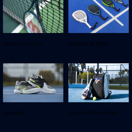
Raquetes de Ténis
Raquetes de Padel
Sapatilhas
Sacos de Ténis e Padel