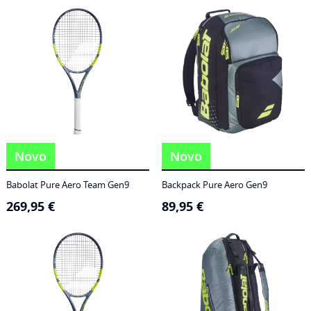
186,95 €
through
249,95 €
Novo
Novo
Babolat Pure Aero Team Gen9
Backpack Pure Aero Gen9
269,95
€
89,95
€