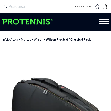
LOGIN / SIGN UP
Início
/
Loja
/
Marcas
/
Wilson
/ Wilson Pro Staff Classic 6 Pack