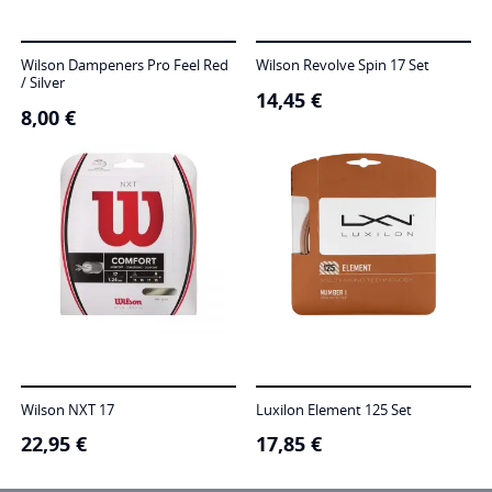
Wilson Dampeners Pro Feel Red
Wilson Revolve Spin 17 Set
/ Silver
14,45
€
8,00
€
Wilson NXT 17
Luxilon Element 125 Set
22,95
€
17,85
€