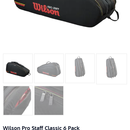
Wilson Pro Staff Classic 6 Pack