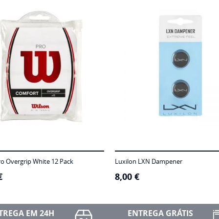
ro Overgrip White 12 Pack
Luxilon LXN Dampener
€
8,00
€
TREGA EM 24H
ENTREGA GRÁTIS