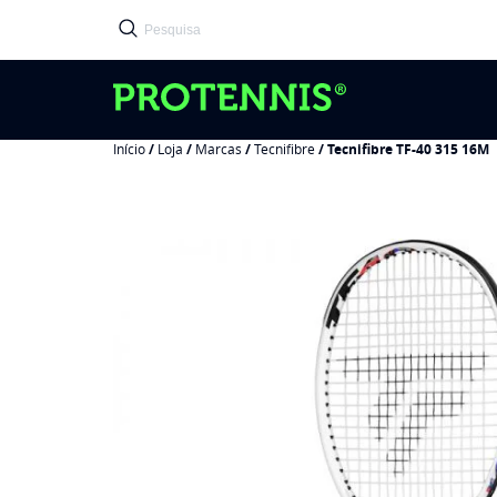
Início
/
Loja
/
Marcas
/
Tecnifibre
/ Tecnifibre TF-40 315 16M