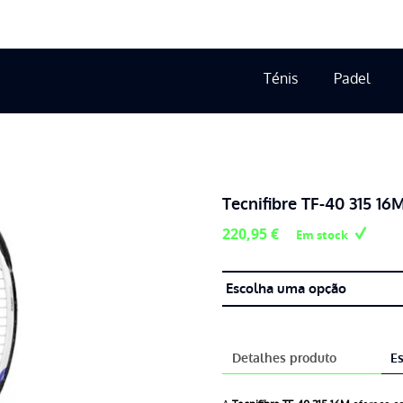
Ténis
Padel
Tecnifibre TF-40 315 16
220,95
€
Em stock
Detalhes produto
Es