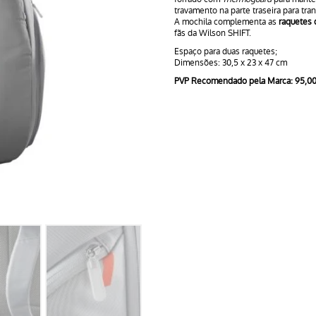
travamento na parte traseira para tran
A mochila complementa as
raquetes 
fãs da Wilson SHIFT.
Espaço para duas raquetes;
Dimensões: 30,5 x 23 x 47 cm
PVP Recomendado pela Marca: 95,0