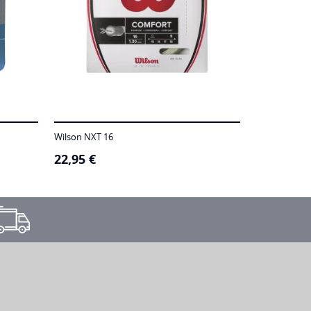
Wilson NXT 16
22,95
€