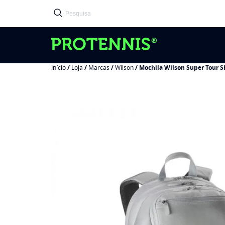
Início
/
Loja
/
Marcas
/
Wilson
/ Mochila Wilson Super Tour S