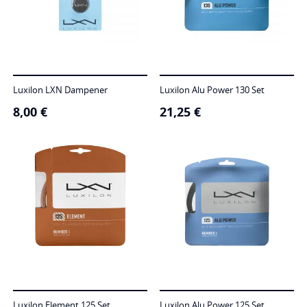
Luxilon LXN Dampener
Luxilon Alu Power 130 Set
8,00
€
21,25
€
Luxilon Element 125 Set
Luxilon Alu Power 125 Set