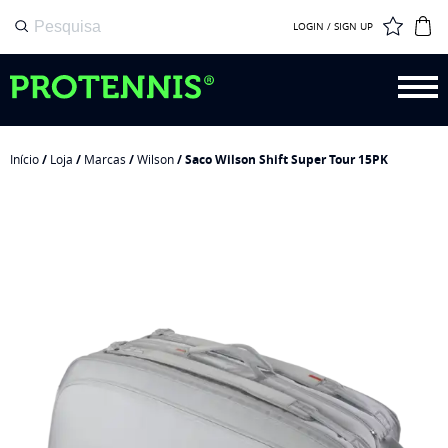
LOGIN / SIGN UP
Início
/
Loja
/
Marcas
/
Wilson
/ Saco Wilson Shift Super Tour 15PK