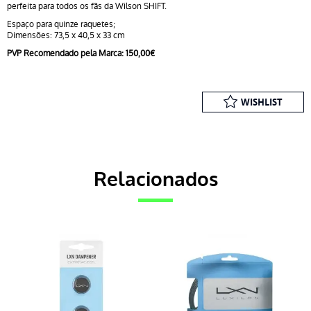
perfeita para todos os fãs da Wilson SHIFT.
Espaço para quinze raquetes;
Dimensões: 73,5 x 40,5 x 33 cm
PVP Recomendado pela Marca: 150,00€
WISHLIST
Relacionados