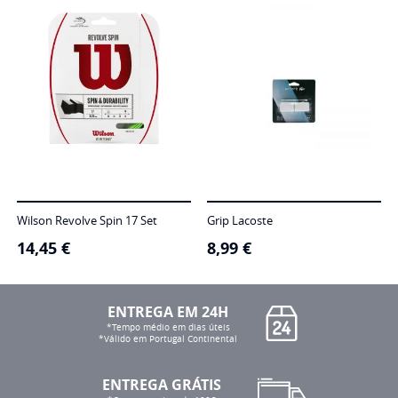
Wilson Revolve Spin 17 Set
Grip Lacoste
14,45
€
8,99
€
ENTREGA EM 24H
*Tempo médio em dias úteis
*Válido em Portugal Continental
ENTREGA GRÁTIS