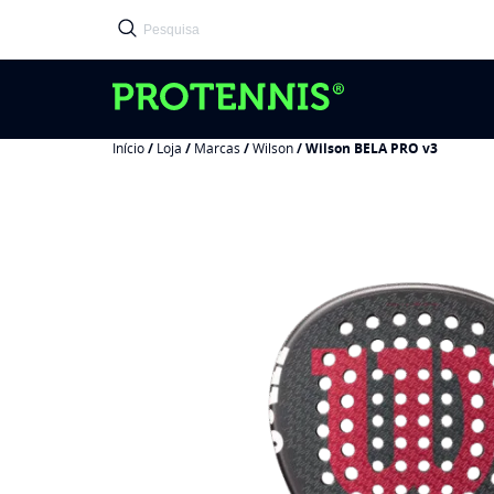
Início
/
Loja
/
Marcas
/
Wilson
/ Wilson BELA PRO v3