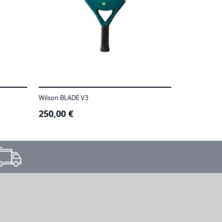
Wilson BLADE V3
250,00
€