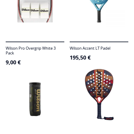
Wilson Pro Overgrip White 3
Wilson Accent LT Padel
Pack
195,50
€
9,00
€