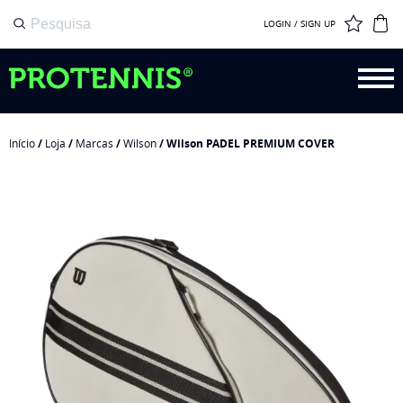
LOGIN / SIGN UP
Início
/
Loja
/
Marcas
/
Wilson
/ Wilson PADEL PREMIUM COVER