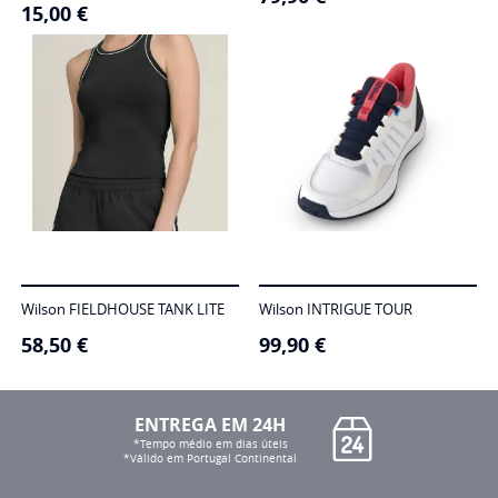
15,00
€
Wilson FIELDHOUSE TANK LITE
Wilson INTRIGUE TOUR
58,50
€
99,90
€
ENTREGA EM 24H
*Tempo médio em dias úteis
*Válido em Portugal Continental