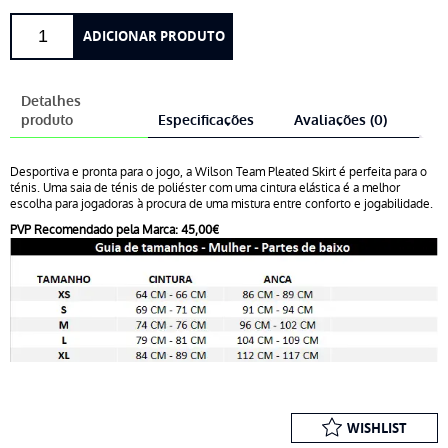
Quantidade
ADICIONAR PRODUTO
de
Wilson
TEAM
Detalhes
Pleated
produto
Especificações
Avaliações (0)
Skirt
Desportiva e pronta para o jogo, a Wilson Team Pleated Skirt é perfeita para o
ténis. Uma saia de ténis de poliéster com uma cintura elástica é a melhor
escolha para jogadoras à procura de uma mistura entre conforto e jogabilidade.
PVP Recomendado pela Marca: 45,00€
WISHLIST