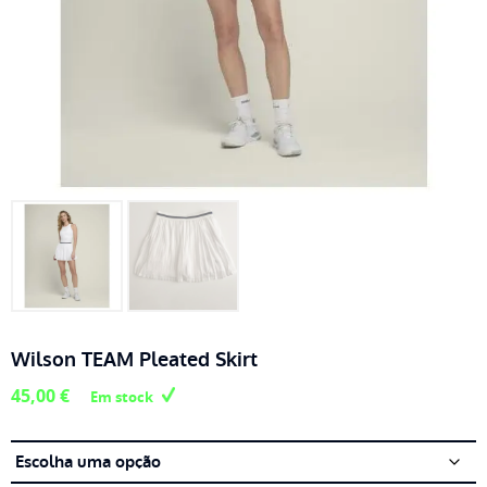
Wilson TEAM Pleated Skirt
45,00
€
Em stock